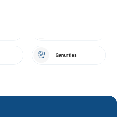
Menuiseries
Garanties