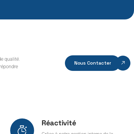
e qualité.
Nous Contacter
 répondre
Réactivité
Grâce à notre gestion interne de la
fabrication, nous sommes en