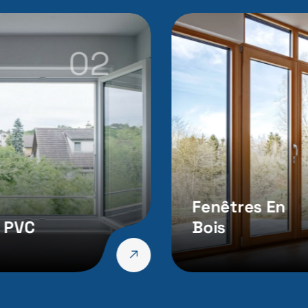
02
Fenêtres En
 PVC
Bois