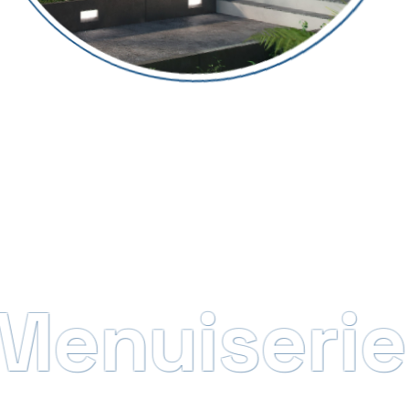
nuiserie